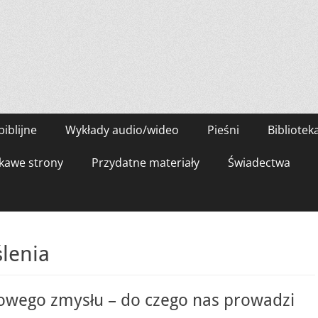
biblijne
Wykłady audio/wideo
Pieśni
Bibliotek
kawe strony
Przydatne materiały
Świadectwa
lenia
owego zmysłu – do czego nas prowadzi