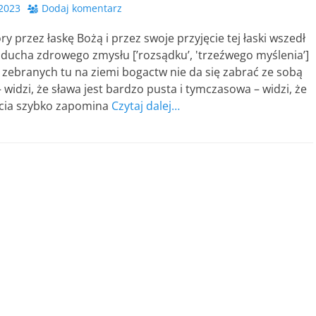
 2023
Dodaj komentarz
ry przez łaskę Bożą i przez swoje przyjęcie tej łaski wszedł
ducha zdrowego zmysłu [’rozsądku’, 'trzeźwego myślenia’]
że zebranych tu na ziemi bogactw nie da się zabrać ze sobą
 widzi, że sława jest bardzo pusta i tymczasowa – widzi, że
ycia szybko zapomina
Czytaj dalej…