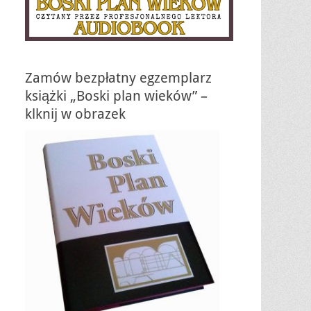
Zamów bezpłatny egzemplarz
książki „Boski plan wieków” –
klknij w obrazek