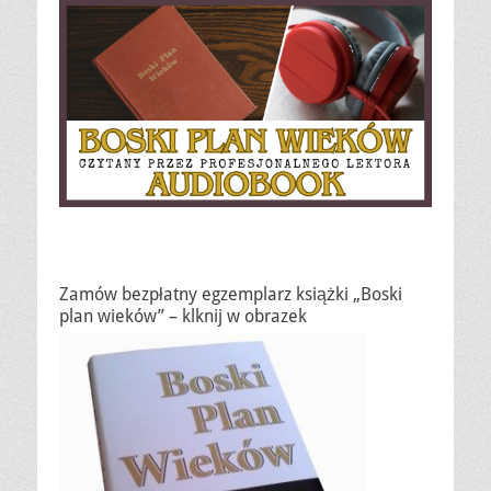
Zamów bezpłatny egzemplarz książki „Boski
plan wieków” – klknij w obrazek