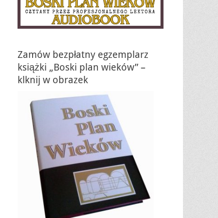
Zamów bezpłatny egzemplarz
książki „Boski plan wieków” –
klknij w obrazek