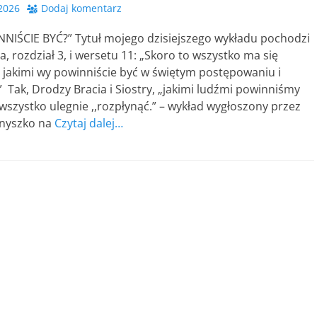
2026
Dodaj komentarz
NNIŚCIE BYĆ?” Tytuł mojego dzisiejszego wykładu pochodzi
ra, rozdział 3, i wersetu 11: „Skoro to wszystko ma się
 jakimi wy powinniście być w świętym postępowaniu i
 Tak, Drodzy Bracia i Siostry, „jakimi ludźmi powinniśmy
to wszystko ulegnie ,,rozpłynąć.” – wykład wygłoszony przez
Onyszko na
Czytaj dalej…