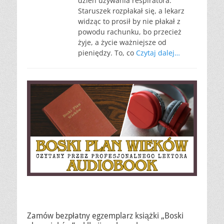
dzień używania respiratora.
Staruszek rozpłakał się, a lekarz
widząc to prosił by nie płakał z
powodu rachunku, bo przecież
żyje, a życie ważniejsze od
pieniędzy. To, co
Czytaj dalej…
Zamów bezpłatny egzemplarz książki „Boski