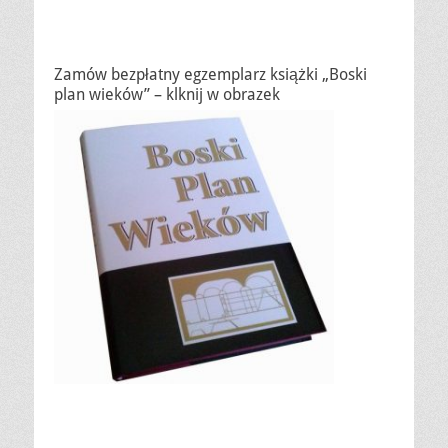
Zamów bezpłatny egzemplarz książki „Boski
plan wieków” – klknij w obrazek