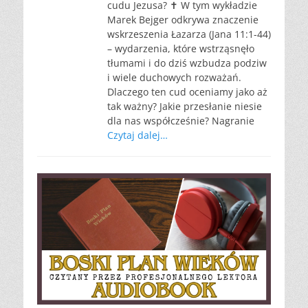
cudu Jezusa? ✝️ W tym wykładzie
Marek Bejger odkrywa znaczenie
wskrzeszenia Łazarza (Jana 11:1-44)
– wydarzenia, które wstrząsnęło
tłumami i do dziś wzbudza podziw
i wiele duchowych rozważań.
Dlaczego ten cud oceniamy jako aż
tak ważny? Jakie przesłanie niesie
dla nas współcześnie? Nagranie
Czytaj dalej…