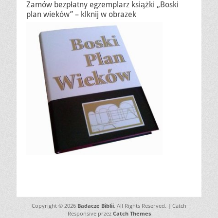
Zamów bezpłatny egzemplarz książki „Boski
plan wieków” – klknij w obrazek
Copyright © 2026
Badacze Biblii
. All Rights Reserved. | Catch
Responsive przez
Catch Themes