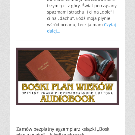
trzymią ci z góry. Świat potrząsany
spazmami strachu. I ci na „dole” i
ci na „dachu”. Łódź moja płynie
wśród oceanu, Lecz ja mam
Czytaj
dalej…
Zamów bezpłatny egzemplarz książki „Boski