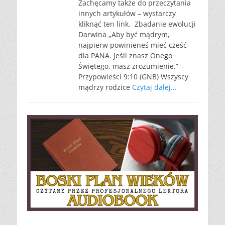
Zachęcamy także do przeczytania
innych artykułów – wystarczy
kliknąć ten link. Zbadanie ewolucji
Darwina „Aby być mądrym,
najpierw powinieneś mieć cześć
dla PANA. Jeśli znasz Onego
Świętego, masz zrozumienie.” –
Przypowieści 9:10 (GNB) Wszyscy
mądrzy rodzice
Czytaj dalej…