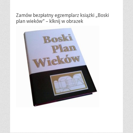
Zamów bezpłatny egzemplarz książki „Boski
plan wieków” – klknij w obrazek