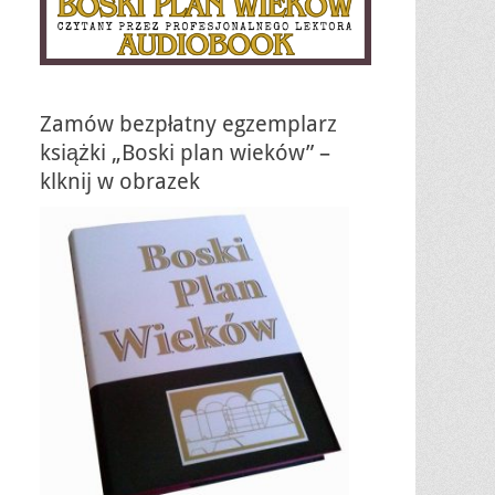
Zamów bezpłatny egzemplarz
książki „Boski plan wieków” –
klknij w obrazek