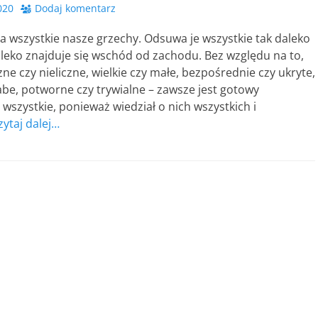
020
Dodaj komentarz
 wszystkie nasze grzechy. Odsuwa je wszystkie tak daleko
aleko znajduje się wschód od zachodu. Bez względu na to,
zne czy nieliczne, wielkie czy małe, bezpośrednie czy ukryte,
be, potworne czy trywialne – zawsze jest gotowy
 wszystkie, ponieważ wiedział o nich wszystkich i
zytaj dalej…