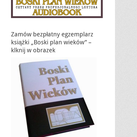
Zamów bezpłatny egzemplarz
książki „Boski plan wieków” –
klknij w obrazek