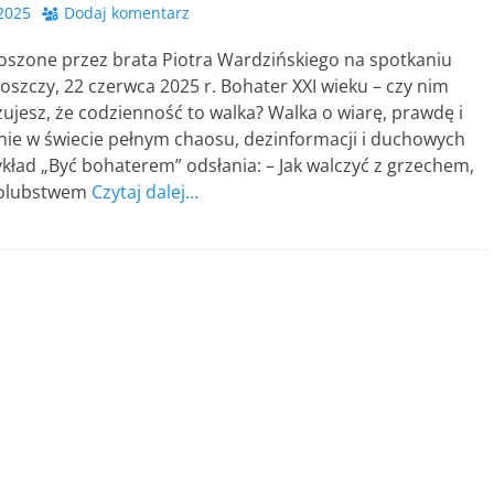
2025
Dodaj komentarz
oszone przez brata Piotra Wardzińskiego na spotkaniu
szczy, 22 czerwca 2025 r. Bohater XXI wieku – czy nim
 czujesz, że codzienność to walka? Walka o wiarę, prawdę i
nie w świecie pełnym chaosu, dezinformacji i duchowych
ład „Być bohaterem” odsłania: – Jak walczyć z grzechem,
olubstwem
Czytaj dalej…