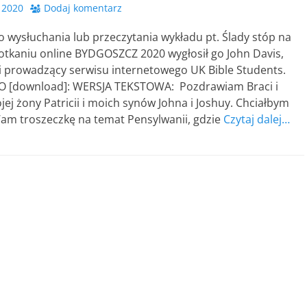
 2020
Dodaj komentarz
 wysłuchania lub przeczytania wykładu pt. Ślady stóp na
potkaniu online BYDGOSZCZ 2020 wygłosił go John Davis,
i prowadzący serwisu internetowego UK Bible Students.
 [download]: WERSJA TEKSTOWA: Pozdrawiam Braci i
jej żony Patricii i moich synów Johna i Joshuy. Chciałbym
am troszeczkę na temat Pensylwanii, gdzie
Czytaj dalej…