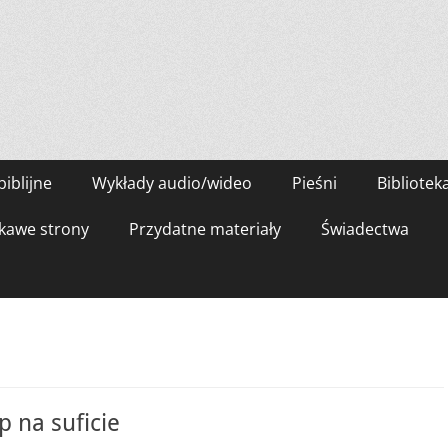
biblijne
Wykłady audio/wideo
Pieśni
Bibliotek
kawe strony
Przydatne materiały
Świadectwa
p na suficie