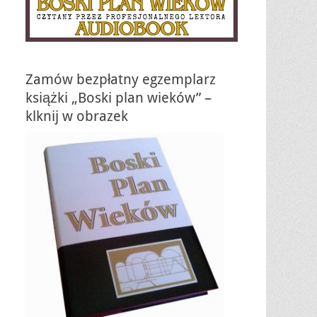
Zamów bezpłatny egzemplarz
książki „Boski plan wieków” –
klknij w obrazek