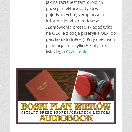
Jak na razie jest tam około 45
pozycji, niektóre są tylko w
pojedynczych egzemplarzach.
Informacje od sprzedawcy:
„Zamówienia proszę składać tylko
na OLX-ie z opcja przesyłka OLX (do
paczkomatu InPost). Przy obecnych
promocjach to tylko 5 złotych za
książkę, a
Czytaj dalej…