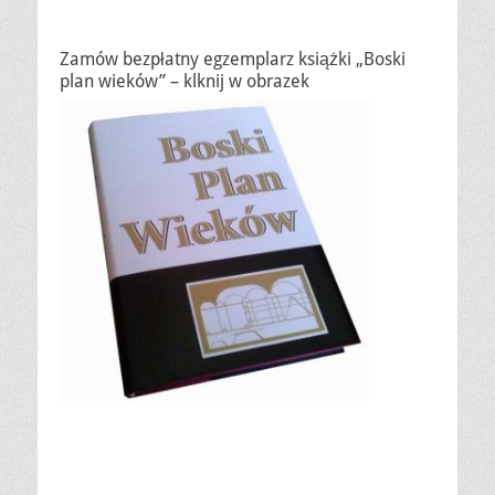
Zamów bezpłatny egzemplarz książki „Boski
plan wieków” – klknij w obrazek