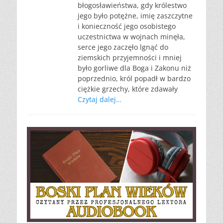
błogosławieństwa, gdy królestwo
jego było potężne, imię zaszczytne
i konieczność jego osobistego
uczestnictwa w wojnach minęła,
serce jego zaczęło lgnąć do
ziemskich przyjemności i mniej
było gorliwe dla Boga i Zakonu niż
poprzednio, król popadł w bardzo
ciężkie grzechy, które zdawały
Czytaj dalej…