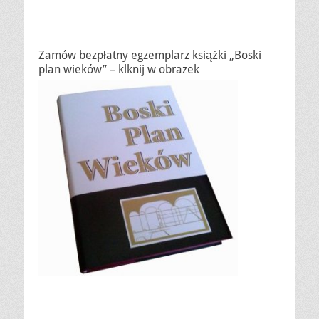
Zamów bezpłatny egzemplarz książki „Boski
plan wieków” – klknij w obrazek