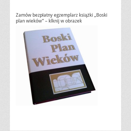
Zamów bezpłatny egzemplarz książki „Boski
plan wieków” – klknij w obrazek