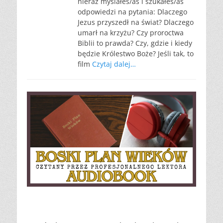
nieraz myślałeś/aś i szukałeś/aś
odpowiedzi na pytania: Dlaczego
Jezus przyszedł na świat? Dlaczego
umarł na krzyżu? Czy proroctwa
Biblii to prawda? Czy, gdzie i kiedy
będzie Królestwo Boże? Jeśli tak, to
film
Czytaj dalej…