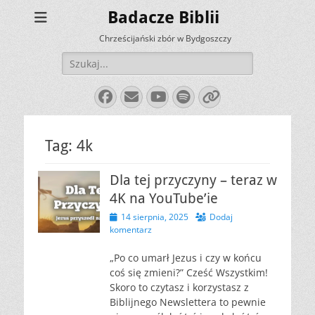
Badacze Biblii
Chrześcijański zbór w Bydgoszczy
Szukaj:
Facebook
E-
YouTube
Spotify
Link
mail
Tag:
4k
Dla tej przyczyny – teraz w
4K na YouTube’ie
Opublikowano
14 sierpnia, 2025
Dodaj
komentarz
„Po co umarł Jezus i czy w końcu
coś się zmieni?” Cześć Wszystkim!
Skoro to czytasz i korzystasz z
Biblijnego Newslettera to pewnie