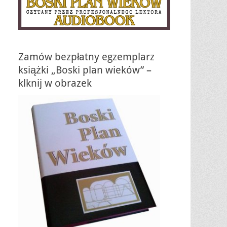
Zamów bezpłatny egzemplarz
książki „Boski plan wieków” –
klknij w obrazek