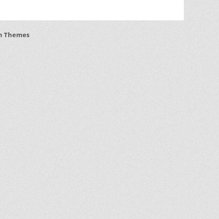
h Themes