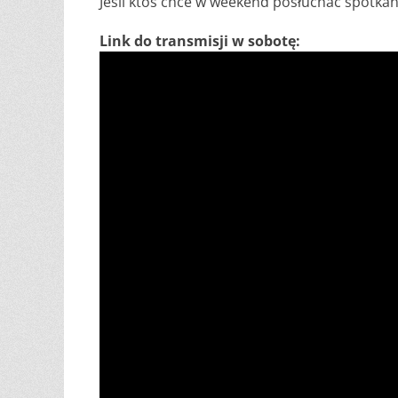
Jeśli ktoś chce w weekend posłuchać spotkani
Link do transmisji w sobotę: