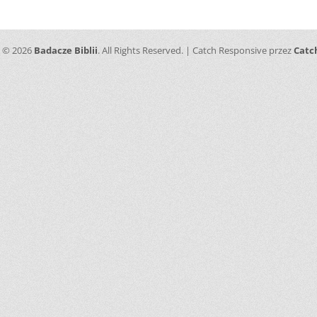
t © 2026
Badacze Biblii
. All Rights Reserved. | Catch Responsive przez
Catc