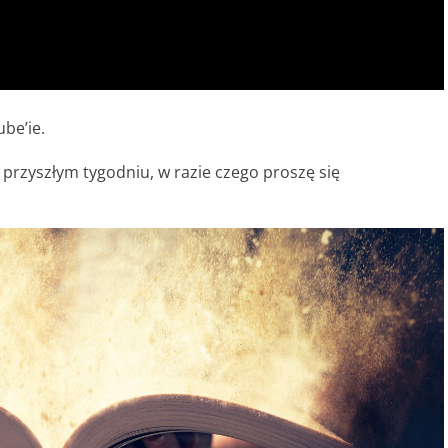
ube’ie.
przyszłym tygodniu, w razie czego proszę się