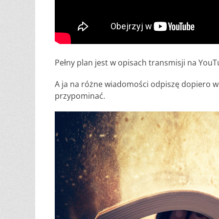
Pełny plan jest w opisach transmisji na YouT
A ja na różne wiadomości odpiszę dopiero w 
przypominać.