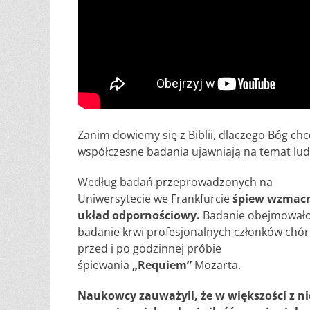
Zanim dowiemy się z Biblii, dlaczego Bóg chc
współczesne badania ujawniają na temat ludz
Według badań przeprowadzonych na
Uniwersytecie we Frankfurcie
śpiew wzmac
układ odpornościowy.
Badanie obejmował
badanie krwi profesjonalnych członków chó
przed i po godzinnej próbie
śpiewania
„Requiem”
Mozarta.
Naukowcy zauważyli, że w większości z n