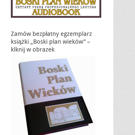
Zamów bezpłatny egzemplarz
książki „Boski plan wieków” –
klknij w obrazek