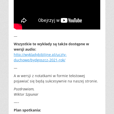
—
Wszystkie te wykłady są także dostępne w
wersji audio:
http://wykladybiblijne.pl/uczty-
duchowe/bydgoszcz-2021-rok/
—
A w wersji z notatkami w formie tekstowej
pojawiać się będą sukcesywnie na naszej stronie.
Pozdrawiam,
Wiktor Szpunar
—–
Plan spotkania: