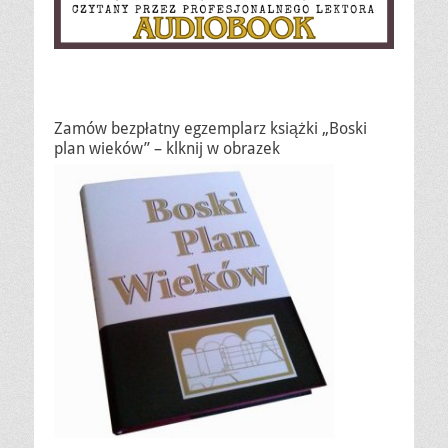
Zamów bezpłatny egzemplarz książki „Boski
plan wieków” – klknij w obrazek