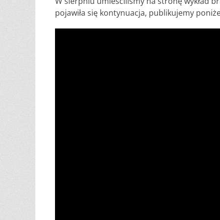
W sierpniu umieściliśmy na stronę wykład 
pojawiła się kontynuacja, publikujemy poniże