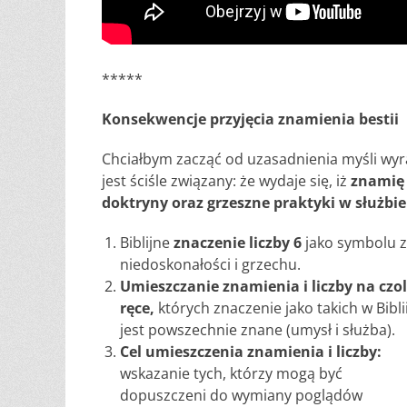
*****
Konsekwencje przyjęcia znamienia bestii
Chciałbym zacząć od uzasadnienia myśli wyraż
jest ściśle związany: że wydaje się, iż
znamię 
doktryny oraz grzeszne praktyki w służbi
Biblijne
znaczenie liczby 6
jako symbolu z
niedoskonałości i grzechu.
Umieszczanie znamienia i liczby na czol
ręce,
których znaczenie jako takich w Bibli
jest powszechnie znane (umysł i służba).
Cel umieszczenia znamienia i liczby:
wskazanie tych, którzy mogą być
dopuszczeni do wymiany poglądów