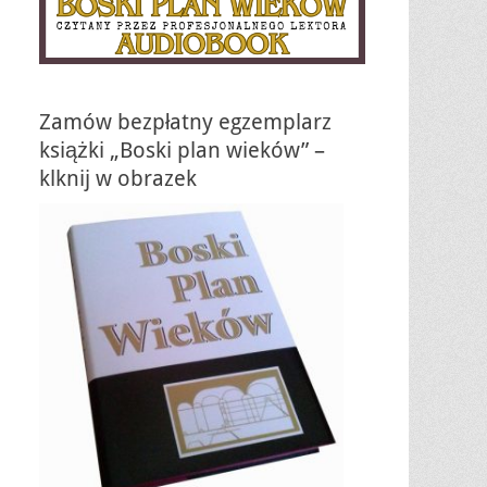
Zamów bezpłatny egzemplarz
książki „Boski plan wieków” –
klknij w obrazek