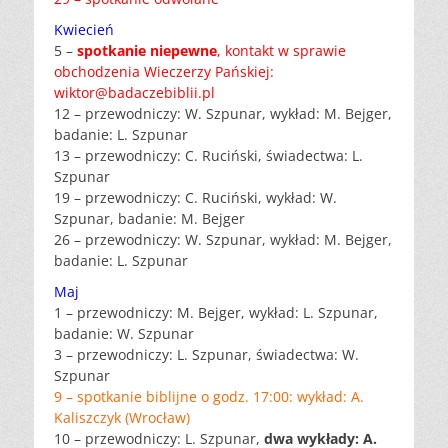
Kwiecień
5 –
spotkanie niepewne
, kontakt w sprawie
obchodzenia Wieczerzy Pańskiej:
wiktor@badaczebiblii.pl
12 – przewodniczy: W. Szpunar, wykład: M. Bejger,
badanie: L. Szpunar
13 – przewodniczy: C. Ruciński, świadectwa: L.
Szpunar
19 – przewodniczy: C. Ruciński, wykład: W.
Szpunar, badanie: M. Bejger
26 – przewodniczy: W. Szpunar, wykład: M. Bejger,
badanie: L. Szpunar
Maj
1 – przewodniczy: M. Bejger, wykład: L. Szpunar,
badanie: W. Szpunar
3 – przewodniczy: L. Szpunar, świadectwa: W.
Szpunar
9 – spotkanie biblijne o godz. 17:00: wykład: A.
Kaliszczyk (Wrocław)
10 – przewodniczy: L. Szpunar,
dwa wykłady: A.