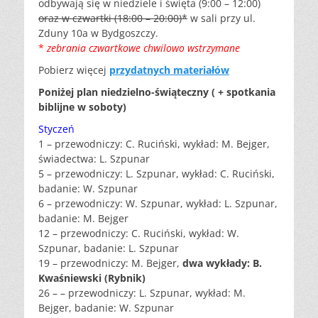
odbywają się w niedziele i święta (9:00 – 12:00)
oraz w czwartki (18:00 – 20:00)*
w sali przy ul.
Zduny 10a w Bydgoszczy.
*
zebrania czwartkowe chwilowo wstrzymane
Pobierz więcej
przydatnych materiałów
Poniżej plan niedzielno-świąteczny ( + spotkania
biblijne w soboty)
Styczeń
1 – przewodniczy: C. Ruciński, wykład: M. Bejger,
świadectwa: L. Szpunar
5 – przewodniczy: L. Szpunar, wykład: C. Ruciński,
badanie: W. Szpunar
6 – przewodniczy: W. Szpunar, wykład: L. Szpunar,
badanie: M. Bejger
12 – przewodniczy: C. Ruciński, wykład: W.
Szpunar, badanie: L. Szpunar
19 – przewodniczy: M. Bejger,
dwa wykłady: B.
Kwaśniewski (Rybnik)
26 – – przewodniczy: L. Szpunar, wykład: M.
Bejger, badanie: W. Szpunar