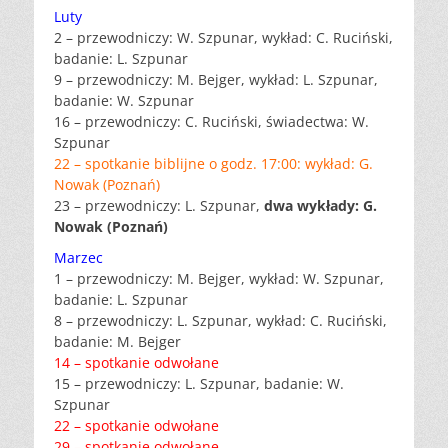
Luty
2 – przewodniczy: W. Szpunar, wykład: C. Ruciński,
badanie: L. Szpunar
9 – przewodniczy: M. Bejger, wykład: L. Szpunar,
badanie: W. Szpunar
16 – przewodniczy: C. Ruciński, świadectwa: W.
Szpunar
22 – spotkanie biblijne o godz. 17:00: wykład: G.
Nowak (Poznań)
23 – przewodniczy: L. Szpunar,
dwa wykłady: G.
Nowak (Poznań)
Marzec
1 – przewodniczy: M. Bejger, wykład: W. Szpunar,
badanie: L. Szpunar
8 – przewodniczy: L. Szpunar, wykład: C. Ruciński,
badanie: M. Bejger
14 – spotkanie odwołane
15 – przewodniczy: L. Szpunar, badanie: W.
Szpunar
22 – spotkanie odwołane
29 – spotkanie odwołane