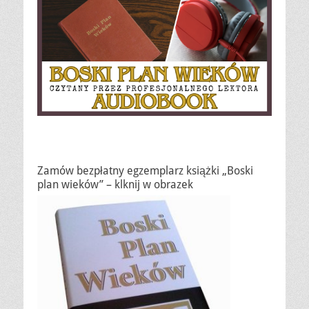
Zamów bezpłatny egzemplarz książki „Boski
plan wieków” – klknij w obrazek