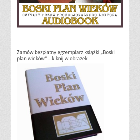
Zamów bezpłatny egzemplarz książki „Boski
plan wieków” – klknij w obrazek