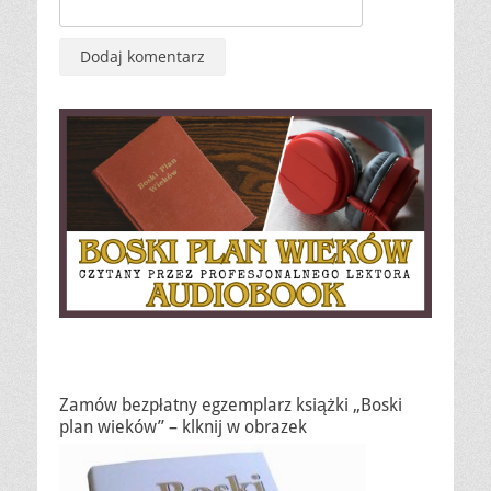
Zamów bezpłatny egzemplarz książki „Boski
plan wieków” – klknij w obrazek