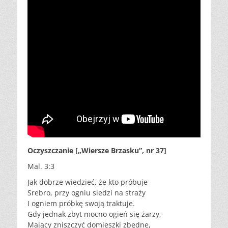
Oczyszczanie [„Wiersze Brzasku”, nr 37]
Mal. 3:3
Jak dobrze wiedzieć, że kto próbuje
Srebro, przy ogniu siedzi na straży
I ogniem próbkę swoją traktuje.
Gdy jednak zbyt mocno ogień się żarzy,
Mający zniszczyć domieszki zbędne,