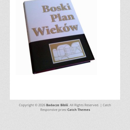
Copyright © 2026
Badacze Biblii
. All Rights Reserved. | Catch
Responsive przez
Catch Themes