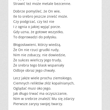
Strawić też może metale bezcenne.
Dobrze pomyśleć, że On wie,
Ile to srebro jeszcze znieść może.
Czy podgrzać, czy też nie
I z ognia o jakiej wyjąć porze.
Gdy uzna, że gotowe wszystko,
To doprowadzi do połysku.
Błogosławieni, którzy wiedzą,
Że On nie rzuci grudki rudy,
Nim nie zobaczy, nie dowiedzie,
Że sukces wieńczy Jego trudy,
Że srebra tego blask wspaniały
Odbije obraz Jego chwały.
Lecz jakże wiele prochu ziemskiego,
Ciemnych reliktów złóż kopalnianych,
Oglądać musi oko Jego.
Jak długo trwać ma oczyszczanie,
Nim w srebrze znaleźć Mu się zdarzy
Pierwsze zarysy swojej twarzy.