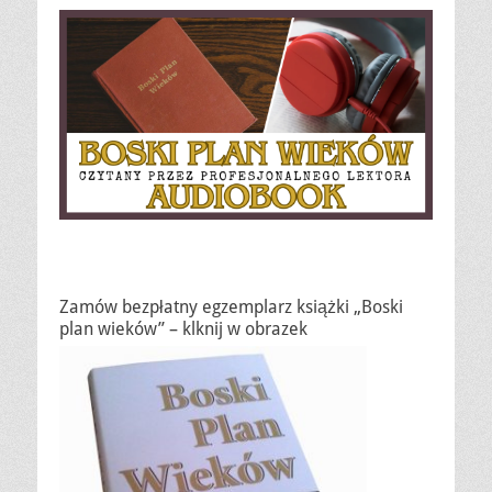
Zamów bezpłatny egzemplarz książki „Boski
plan wieków” – klknij w obrazek