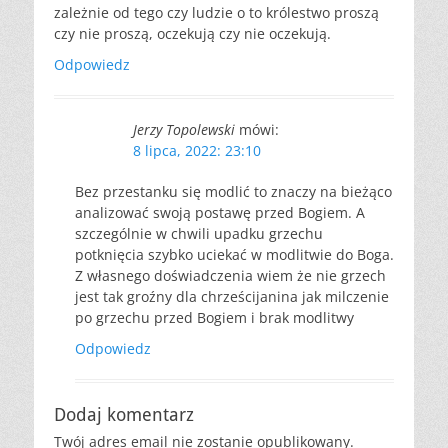
zależnie od tego czy ludzie o to królestwo proszą
czy nie proszą, oczekują czy nie oczekują.
Odpowiedz
Jerzy Topolewski
mówi:
8 lipca, 2022: 23:10
Bez przestanku się modlić to znaczy na bieżąco
analizować swoją postawę przed Bogiem. A
szczególnie w chwili upadku grzechu
potknięcia szybko uciekać w modlitwie do Boga.
Z własnego doświadczenia wiem że nie grzech
jest tak groźny dla chrześcijanina jak milczenie
po grzechu przed Bogiem i brak modlitwy
Odpowiedz
Dodaj komentarz
Twój adres email nie zostanie opublikowany.