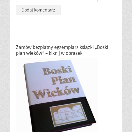
Zamów bezpłatny egzemplarz książki „Boski
plan wieków” – klknij w obrazek