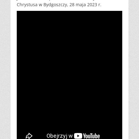
Chrystusa w Bydgoszczy, 28 maja 2023 r.