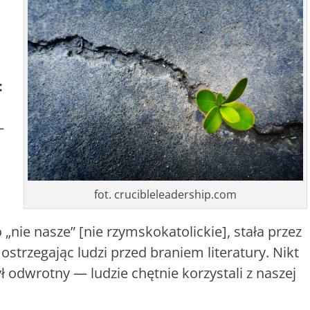
:
–
fot. crucibleleadership.com
o „nie nasze” [nie rzymskokatolickie], stała przez
 ostrzegając ludzi przed braniem literatury. Nikt
ył odwrotny — ludzie chętnie korzystali z naszej