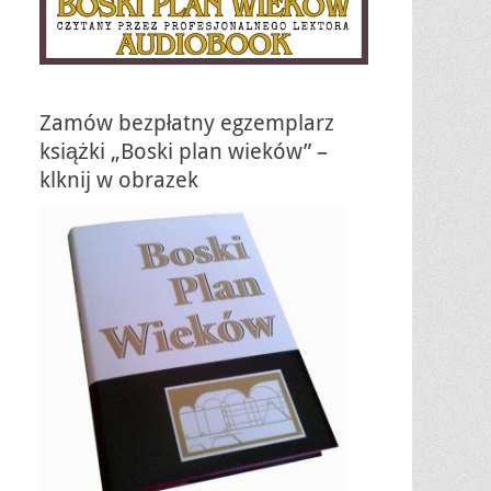
Zamów bezpłatny egzemplarz
książki „Boski plan wieków” –
klknij w obrazek