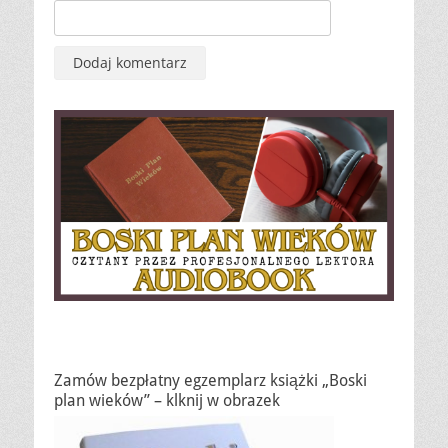
Zamów bezpłatny egzemplarz książki „Boski
plan wieków” – klknij w obrazek