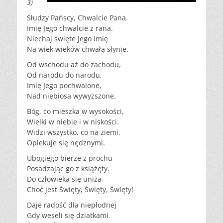
3)
Słudzy Pańscy, Chwalcie Pana.
Imię Jego chwalcie z rana.
Niechaj święte Jego Imię
Na wiek wieków chwałą słynie.
Od wschodu aż do zachodu,
Od narodu do narodu,
Imię Jego pochwalone,
Nad niebiosa wywyższone.
Bóg, co mieszka w wysokości,
Wielki w niebie i w niskości.
Widzi wszystko, co na ziemi,
Opiekuje się nędznymi.
Ubogiego bierze z prochu
Posadzając go z książęty.
Do człowieka się uniża
Choć jest Święty, Święty, Święty!
Daje radość dla niepłodnej
Gdy weseli się dziatkami.