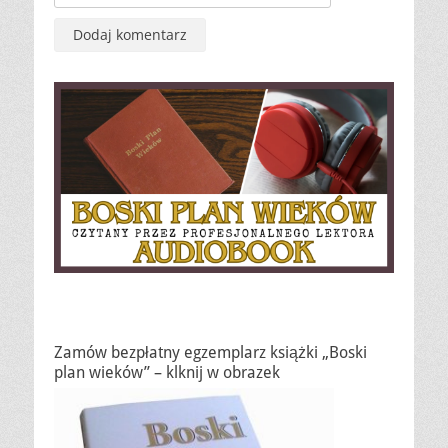
Zamów bezpłatny egzemplarz książki „Boski
plan wieków” – klknij w obrazek