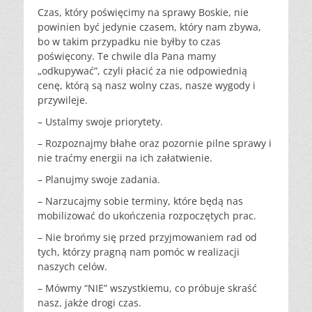
Czas, który poświęcimy na sprawy Boskie, nie
powinien być jedynie czasem, który nam zbywa,
bo w takim przypadku nie byłby to czas
poświęcony. Te chwile dla Pana mamy
„odkupywać”, czyli płacić za nie odpowiednią
cenę, którą są nasz wolny czas, nasze wygody i
przywileje.
– Ustalmy swoje priorytety.
– Rozpoznajmy błahe oraz pozornie pilne sprawy i
nie traćmy energii na ich załatwienie.
– Planujmy swoje zadania.
– Narzucajmy sobie terminy, które będą nas
mobilizować do ukończenia rozpoczętych prac.
– Nie brońmy się przed przyjmowaniem rad od
tych, którzy pragną nam pomóc w realizacji
naszych celów.
– Mówmy “NIE” wszystkiemu, co próbuje skraść
nasz, jakże drogi czas.