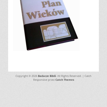
Copyright © 2026
Badacze Biblii
. All Rights Reserved. | Catch
Responsive przez
Catch Themes