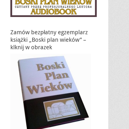
Zamów bezpłatny egzemplarz
książki „Boski plan wieków” –
klknij w obrazek