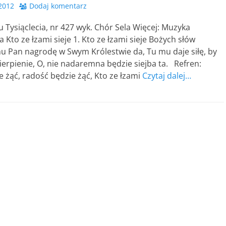
 2012
Dodaj komentarz
u Tysiąclecia, nr 427 wyk. Chór Sela Więcej: Muzyka
a Kto ze łzami sieje 1. Kto ze łzami sieje Bożych słów
u Pan nagrodę w Swym Królestwie da, Tu mu daje siłę, by
ierpienie, O, nie nadaremna będzie siejba ta. Refren:
 żąć, radość będzie żąć, Kto ze łzami
Czytaj dalej…