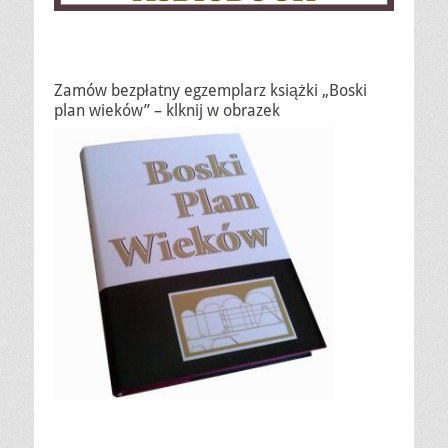
Zamów bezpłatny egzemplarz książki „Boski
plan wieków” – klknij w obrazek