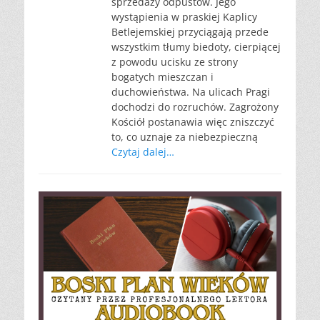
sprzedaży odpustów. Jego
wystąpienia w praskiej Kaplicy
Betlejemskiej przyciągają przede
wszystkim tłumy biedoty, cierpiącej
z powodu ucisku ze strony
bogatych mieszczan i
duchowieństwa. Na ulicach Pragi
dochodzi do rozruchów. Zagrożony
Kościół postanawia więc zniszczyć
to, co uznaje za niebezpieczną
Czytaj dalej…