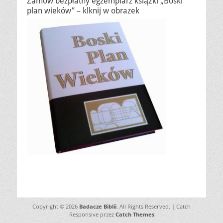
Zamów bezpłatny egzemplarz książki „Boski
plan wieków” – klknij w obrazek
Copyright © 2026
Badacze Biblii
. All Rights Reserved. | Catch
Responsive przez
Catch Themes