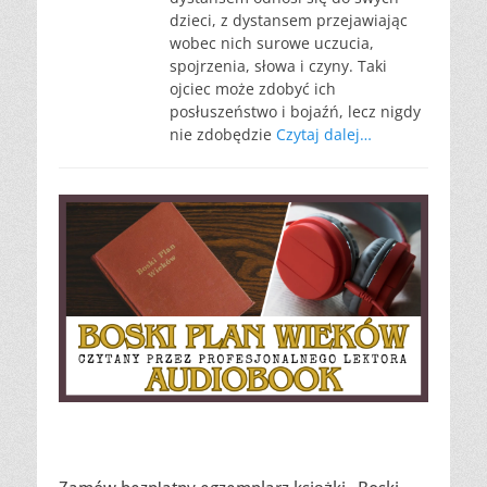
dzieci, z dystansem przejawiając
wobec nich surowe uczucia,
spojrzenia, słowa i czyny. Taki
ojciec może zdobyć ich
posłuszeństwo i bojaźń, lecz nigdy
nie zdobędzie
Czytaj dalej…