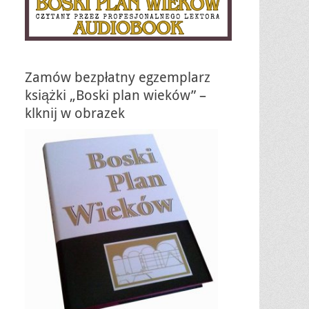
Zamów bezpłatny egzemplarz
książki „Boski plan wieków” –
klknij w obrazek