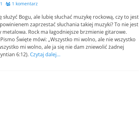
21
1 komentarz
 służyć Bogu, ale lubię słuchać muzykę rockową, czy to jest
powinienem zaprzestać słuchania takiej muzyki? To nie jest
 metalowa. Rock ma łagodniejsze brzmienie gitarowe.
ismo Święte mówi: „Wszystko mi wolno, ale nie wszystko
szystko mi wolno, ale ja się nie dam zniewolić żadnej
ryntian 6:12).
Czytaj dalej…