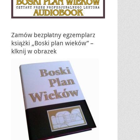
Zamów bezpłatny egzemplarz
książki „Boski plan wieków” –
klknij w obrazek