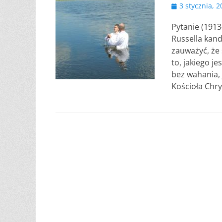
Opublikowano
3 stycznia, 
Pytanie (1913
Russella kan
zauważyć, że 
to, jakiego j
bez wahania, 
Kościoła Chr