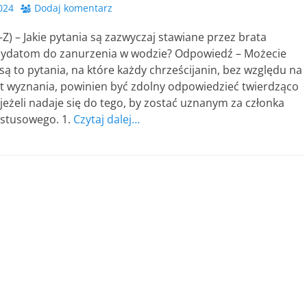
2024
Dodaj komentarz
-Z) – Jakie pytania są zazwyczaj stawiane przez brata
dydatom do zanurzenia w wodzie? Odpowiedź – Możecie
są to pytania, na które każdy chrześcijanin, bez względu na
est wyznania, powinien być zdolny odpowiedzieć twierdząco
jeżeli nadaje się do tego, by zostać uznanym za członka
ystusowego. 1.
Czytaj dalej…