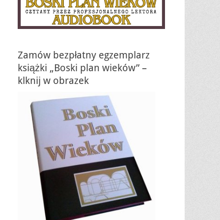
Zamów bezpłatny egzemplarz
książki „Boski plan wieków” –
klknij w obrazek