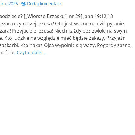
ika, 2025
Dodaj komentarz
ędziecie? [„Wiersze Brzasku”, nr 29] Jana 19:12,13
cezara czy raczej Jezusa? Oto jest ważne na dziś pytanie.
ezara! Przyjaciele Jezusa! Niech każdy bez zwłoki na swym
e. Kto ludzkie na względzie mieć będzie zakazy, Przyjaźń
zaskarbi. Kto nakaz Ojca wypełnić się waży, Pogardy zazna,
 hańbie.
Czytaj dalej…