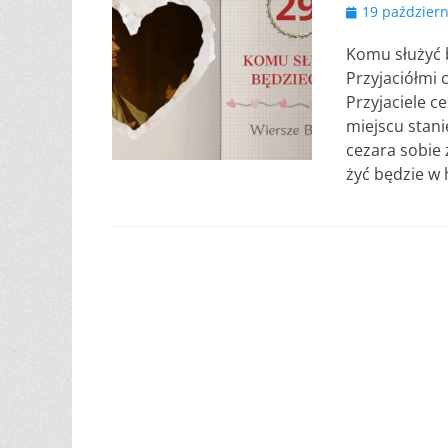
Opublikowano
19 październ
Komu służyć b
Przyjaciółmi 
Przyjaciele c
miejscu stani
cezara sobie 
żyć będzie w