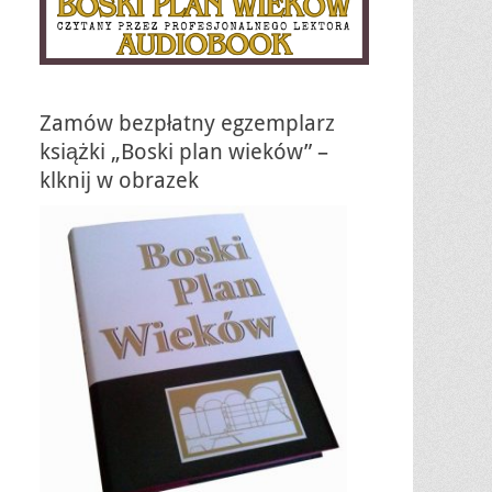
Zamów bezpłatny egzemplarz
książki „Boski plan wieków” –
klknij w obrazek