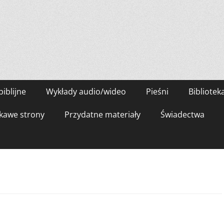
biblijne
Wykłady audio/wideo
Pieśni
Bibliotek
kawe strony
Przydatne materiały
Świadectwa