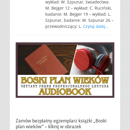
wykład: W. Szpunar, świadectwa:
M. Bejger 12 – wykład: C. Ruciński,
badanie: M. Bejger 19 – wykład: L.
Szpunar, badanie: W. Szpunar 26 –
przewodniczący: L.
Czytaj dalej…
Zamów bezpłatny egzemplarz książki „Boski
plan wieków” – klknij w obrazek