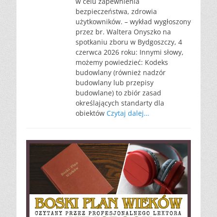
w celu zapewnienia
bezpieczeństwa, zdrowia
użytkowników. – wykład wygłoszony
przez br. Waltera Onyszko na
spotkaniu zboru w Bydgoszczy, 4
czerwca 2026 roku: Innymi słowy,
możemy powiedzieć: Kodeks
budowlany (również nadzór
budowlany lub przepisy
budowlane) to zbiór zasad
określających standarty dla
obiektów
Czytaj dalej…