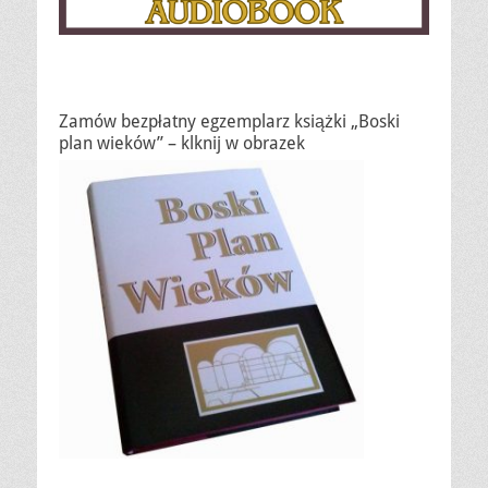
Zamów bezpłatny egzemplarz książki „Boski
plan wieków” – klknij w obrazek