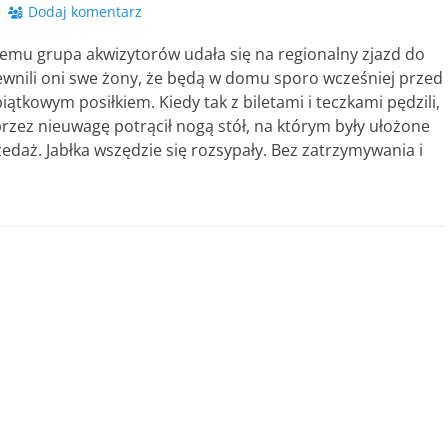
Dodaj komentarz
temu grupa akwizytorów udała się na regionalny zjazd do
ewnili oni swe żony, że będą w domu sporo wcześniej przed
ątkowym posiłkiem. Kiedy tak z biletami i teczkami pędzili,
przez nieuwagę potrącił nogą stół, na którym były ułożone
zedaż. Jabłka wszędzie się rozsypały. Bez zatrzymywania i