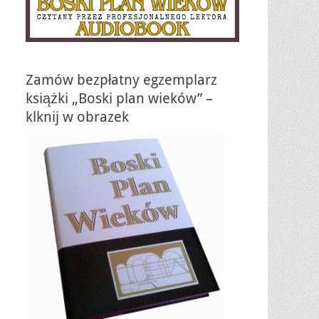
Zamów bezpłatny egzemplarz
książki „Boski plan wieków” –
klknij w obrazek