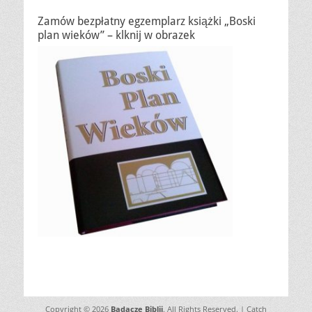
Zamów bezpłatny egzemplarz książki „Boski
plan wieków” – klknij w obrazek
Copyright © 2026
Badacze Biblii
. All Rights Reserved. | Catch