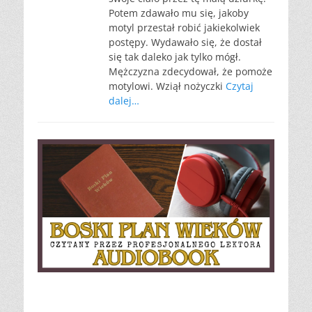
Potem zdawało mu się, jakoby
motyl przestał robić jakiekolwiek
postępy. Wydawało się, że dostał
się tak daleko jak tylko mógł.
Mężczyzna zdecydował, że pomoże
motylowi. Wziął nożyczki
Czytaj
dalej…