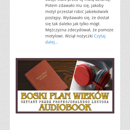
Potem zdawało mu się, jakoby
motyl przestał robić jakiekolwiek
postępy. Wydawało się, że dostał
się tak daleko jak tylko mógł.
Mężczyzna zdecydował, że pomoże
motylowi. Wziął nożyczki
Czytaj
dalej…