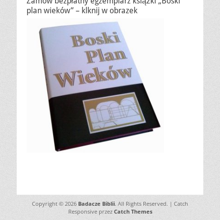
Zamów bezpłatny egzemplarz książki „Boski
plan wieków” – klknij w obrazek
Copyright © 2026
Badacze Biblii
. All Rights Reserved. | Catch
Responsive przez
Catch Themes