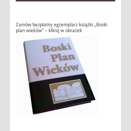
Zamów bezpłatny egzemplarz książki „Boski
plan wieków” – klknij w obrazek