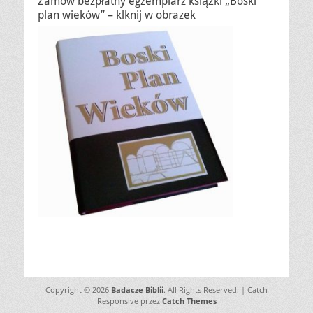
Zamów bezpłatny egzemplarz książki „Boski
plan wieków” – klknij w obrazek
Copyright © 2026
Badacze Biblii
. All Rights Reserved. | Catch
Responsive przez
Catch Themes