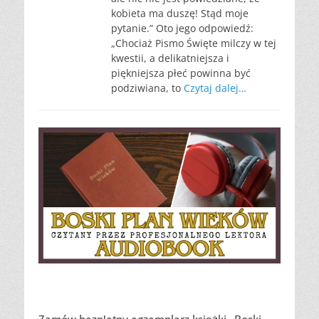
kobieta ma duszę! Stąd moje
pytanie.” Oto jego odpowiedź:
„Chociaż Pismo Święte milczy w tej
kwestii, a delikatniejsza i
piękniejsza płeć powinna być
podziwiana, to
Czytaj dalej…