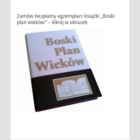
Zamów bezpłatny egzemplarz książki „Boski
plan wieków” – klknij w obrazek