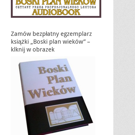
Zamów bezpłatny egzemplarz
książki „Boski plan wieków” –
klknij w obrazek