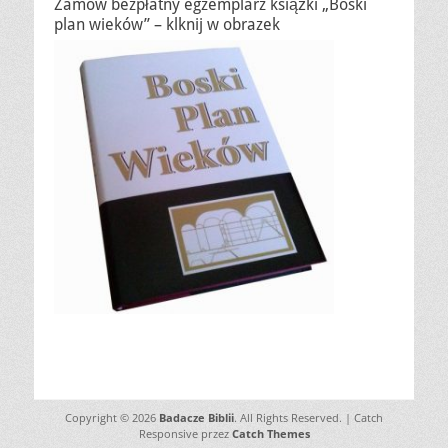
Zamów bezpłatny egzemplarz książki „Boski
plan wieków” – klknij w obrazek
Copyright © 2026
Badacze Biblii
. All Rights Reserved. | Catch
Responsive przez
Catch Themes