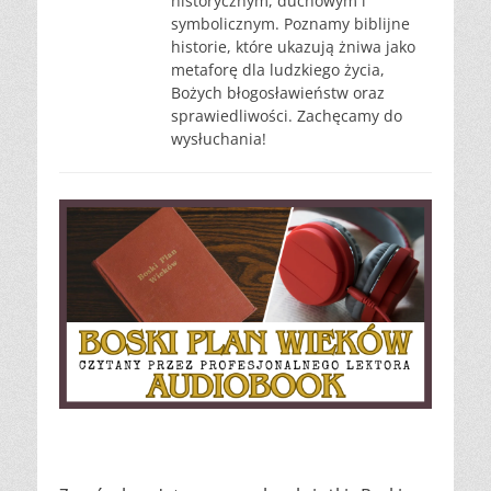
historycznym, duchowym i
symbolicznym. Poznamy biblijne
historie, które ukazują żniwa jako
metaforę dla ludzkiego życia,
Bożych błogosławieństw oraz
sprawiedliwości. Zachęcamy do
wysłuchania!