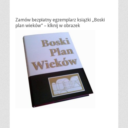
Zamów bezpłatny egzemplarz książki „Boski
plan wieków” – klknij w obrazek