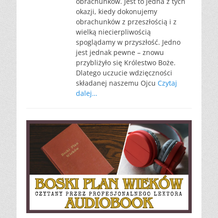
obrachunków. Jest to jedna z tych
okazji, kiedy dokonujemy
obrachunków z przeszłością i z
wielką niecierpliwością
spoglądamy w przyszłość. Jedno
jest jednak pewne – znowu
przybliżyło się Królestwo Boże.
Dlatego uczucie wdzięczności
składanej naszemu Ojcu
Czytaj
dalej…