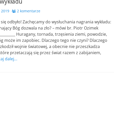
 wykładu
, 2019
2 komentarze
ż się odbyło! Zachęcamy do wysłuchania nagrania wykładu:
ający Bóg dozwala na zło? – mówi br. Piotr Ozimek
__________ Huragany, tornada, trzęsienia ziemi, powodzie,
g może im zapobiec. Dlaczego tego nie czyni? Dlaczego
zkodził wojnie światowej, a obecnie nie przeszkadza
tóre przetaczają się przez świat razem z zabijaniem,
aj dalej…