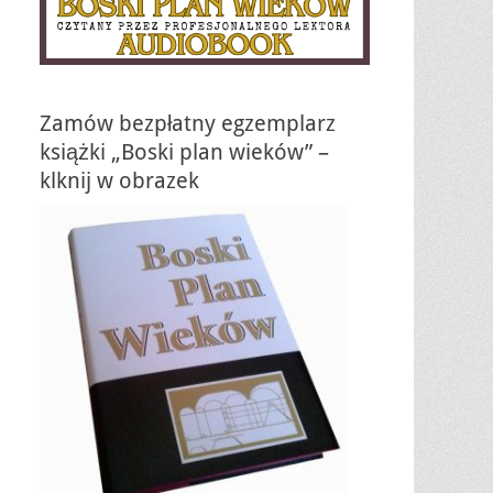
Zamów bezpłatny egzemplarz
książki „Boski plan wieków” –
klknij w obrazek